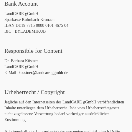
Bank Account
LandCARE gGmbH
Sparkasse Kulmbach-Kronach
IBAN DE19 7715 0000 0101 4675 04
BIC BYLADEM1KUB
Responsible for Content
Dr. Barbara Köstner
LandCARE gGmbH
E-Mail:
koestner@landcare-ggmbh.de
Urheberrecht / Copyright
Jegliche auf den Internetseiten der LandCARE gGmbH veröffentlichten
Inhalte unterliegen dem Urheberrecht. Jede vom Urheberrechtsgesetz
nicht zugelassene Verwertung bedarf vorheriger ausdrücklicher
Zustimmung.
Alle innerhalb des Internetangebotes genannten und ggf. durch Dritte