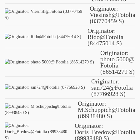
Originator:
Viesinsh@Fotolia
(83770459 S)
Originator:
Rido@Fotolia
(84475014 S)
Originator:
photo 5000@
Fotolia
(86514279 S)
Originator:
san724@Fotolia
(87766928 S)
Originator:
M.Schuppich@Fotolia
(89938480 S)
Originator:
Doris_Bredow@Fotolia
(89938480 S)