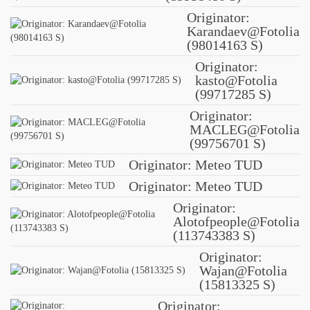
Originator:
Karandaev@Fotolia
(98014163 S)
Originator:
kasto@Fotolia
(99717285 S)
Originator:
MACLEG@Fotolia
(99756701 S)
Originator: Meteo TUD
Originator: Meteo TUD
Originator:
Alotofpeople@Fotolia
(113743383 S)
Originator:
Wajan@Fotolia
(15813325 S)
Originator: