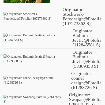
Originator:
Stockwerk-
Fotodesign@Fotolia
(107273862 S)
Originator:
Budimir
Jevtic@Fotolia
(112845581 S)
Originator:
Budimir
Jevtic@Fotolia
(53369358 S)
Originator:
connel
design@Fotolia
(61288726 S)
Originator:
Swapan@Fotolia
(78617835 S)