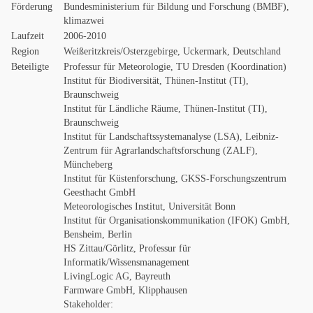
Förderung
Bundesministerium für Bildung und Forschung (BMBF),
klimazwei
Laufzeit
2006-2010
Region
Weißeritzkreis/Osterzgebirge, Uckermark, Deutschland
Beteiligte
Professur für Meteorologie, TU Dresden (Koordination)
Institut für Biodiversität, Thünen-Institut (TI),
Braunschweig
Institut für Ländliche Räume, Thünen-Institut (TI),
Braunschweig
Institut für Landschaftssystemanalyse (LSA), Leibniz-
Zentrum für Agrarlandschafts­forschung (ZALF),
Müncheberg
Institut für Küstenforschung, GKSS-Forschungszentrum
Geesthacht GmbH
Meteorologisches Institut, Universität Bonn
Institut für Organisationskommunikation (IFOK) GmbH,
Bensheim, Berlin
HS Zittau/Görlitz, Professur für
Informatik/Wissensmanagement
LivingLogic AG, Bayreuth
Farmware GmbH, Klipphausen
Stakeholder: