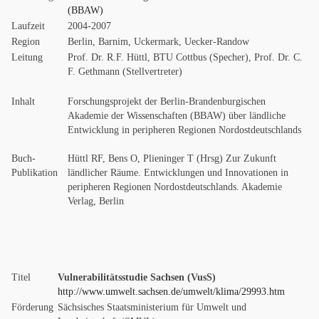
(BBAW)
Laufzeit
2004-2007
Region
Berlin, Barnim, Uckermark, Uecker-Randow
Leitung
Prof. Dr. R.F. Hüttl, BTU Cottbus (Specher), Prof. Dr. C.
F. Gethmann (Stellvertreter)
Inhalt
Forschungsprojekt der Berlin-Brandenburgischen
Akademie der Wissenschaften (BBAW) über ländliche
Entwicklung in peripheren Regionen Nordostdeutschlands
Buch-
Hüttl RF, Bens O, Plieninger T (Hrsg) Zur Zukunft
Publikation
ländlicher Räume. Entwicklungen und Innovationen in
peripheren Regionen Nordostdeutschlands. Akademie
Verlag, Berlin
Titel
Vulnerabilitätsstudie Sachsen (VusS)
http://www.umwelt.sachsen.de/umwelt/klima/29993.htm
Förderung
Sächsisches Staatsministerium für Umwelt und