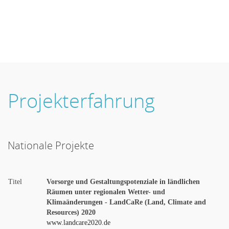
LandSeminar
LandCARE
LandLabor
LandKultur
Projekterfahrung
Nationale Projekte
Titel
Vorsorge und Gestaltungspotenziale in ländlichen
Räumen unter regionalen Wetter- und
Klimaänderungen - LandCaRe (Land, Climate and
Resources) 2020
www.landcare2020.de