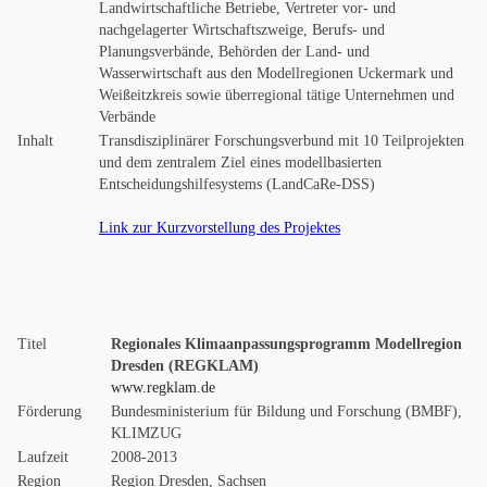
Landwirtschaftliche Betriebe, Vertreter vor- und
nachgelagerter Wirtschaftszweige, Berufs- und
Planungsverbände, Behörden der Land- und
Wasserwirtschaft aus den Modellregionen Uckermark und
Weißeitzkreis sowie überregional tätige Unternehmen und
Verbände
Inhalt
Transdisziplinärer Forschungsverbund mit 10 Teilprojekten
und dem zentralem Ziel eines modellbasierten
Entscheidungshilfesystems (LandCaRe-DSS)
Link zur Kurzvorstellung des Projektes
Titel
Regionales Klimaanpassungsprogramm Modellregion
Dresden (REGKLAM)
www.regklam.de
Förderung
Bundesministerium für Bildung und Forschung (BMBF),
KLIMZUG
Laufzeit
2008-2013
Region
Region Dresden, Sachsen