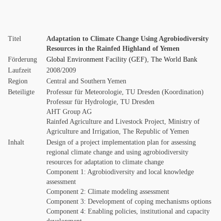
Titel
Adaptation to Climate Change Using Agrobiodiversity
Resources in the Rainfed Highland of Yemen
Förderung
Global Environment Facility (GEF)
,
The World Bank
Laufzeit
2008/2009
Region
Central and Southern Yemen
Beteiligte
Professur für Meteorologie, TU Dresden (Koordination)
Professur für Hydrologie, TU Dresden
AHT Group AG
Rainfed Agriculture and Livestock Project, Ministry of
Agriculture and Irrigation, The Republic of Yemen
Inhalt
Design of a project implementation plan for assessing
regional climate change and using agrobiodiversity
resources for adaptation to climate change
Component 1: Agrobiodiversity and local knowledge
assessment
Component 2: Climate modeling assessment
Component 3: Development of coping mechanisms options
Component 4: Enabling policies, institutional and capacity