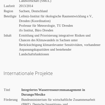
Landwirtschaft (SMUL)
Laufzeit
2013/2014
Region
Sachsen, Deutschland
Beteiligte
Leibniz-Institut für ökologische Raumentwicklung e.V.,
Dresden (Koordination)
Professur für Meteorologie, TU Dresden
ifo Institut, Büro Dresden
Inhalt
Ermittlung und Priorisierung integrativer Risiken und
Chancen des Klimawandels in Sachsen unter
Berücksichtigung klimarelevanter Sensitivitäten, vorhandener
Anpassungskapazitäten und bestehender
Landschaftsfunktionen
Internationale Projekte
Titel
Integriertes Wasserressourcenmanagement in
Durango/Mexiko
Förderung
Bundesministerium für wirtschaftliche Zusammenarbeit
(BMZ), Deutsche Investitions- und