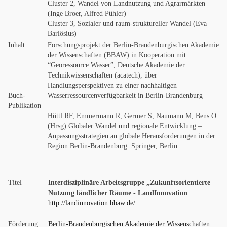
Cluster 2, Wandel von Landnutzung und Agrarmärkten
(Inge Broer, Alfred Pühler)
Cluster 3, Sozialer und raum-struktureller Wandel (Eva
Barlösius)
Inhalt
Forschungsprojekt der Berlin-Brandenburgischen Akademie
der Wissenschaften (BBAW) in Kooperation mit
“Georessource Wasser”, Deutsche Akademie der
Technikwissenschaften (acatech), über
Handlungsperspektiven zu einer nachhaltigen
Buch-
Wasserressourcenverfügbarkeit in Berlin-Brandenburg
Publikation
Hüttl RF, Emmermann R, Germer S, Naumann M, Bens O
(Hrsg) Globaler Wandel und regionale Entwicklung –
Anpassungsstrategien an globale Herausforderungen in der
Region Berlin-Brandenburg. Springer, Berlin
Titel
Interdisziplinäre Arbeitsgruppe „Zukunftsorientierte
Nutzung ländlicher Räume - LandInnovation
http://landinnovation.bbaw.de/
Förderung
Berlin-Brandenburgischen Akademie der Wissenschaften