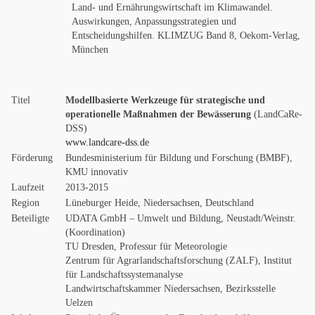
Land- und Ernährungswirtschaft im Klimawandel.
Auswirkungen, Anpassungsstrategien und
Entscheidungshilfen. KLIMZUG Band 8, Oekom-Verlag,
München
Titel
Modellbasierte Werkzeuge für strategische und
operationelle Maßnahmen der Bewässerung
(LandCaRe-
DSS)
www.landcare-dss.de
Förderung
Bundesministerium für Bildung und Forschung (BMBF),
KMU innovativ
Laufzeit
2013-2015
Region
Lüneburger Heide, Niedersachsen, Deutschland
Beteiligte
UDATA GmbH – Umwelt und Bildung, Neustadt/Weinstr.
(Koordination)
TU Dresden, Professur für Meteorologie
Zentrum für Agrarlandschaftsforschung (ZALF), Institut
für Landschaftssystemanalyse
Landwirtschaftskammer Niedersachsen, Bezirksstelle
Uelzen